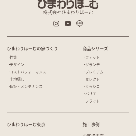
株式会社ひまわりほーむ
ひまわりほーむの家づくり
商品シリーズ
性能
フィット
デザイン
グランデ
コストパフォーマンス
プレミアム
土地探し
セレクト
保証・メンテナンス
クラシコ
バリエ
フラット
ひまわりほーむ東京
施工事例
お客様の声