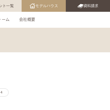
ント一覧
モデルハウス
資料請求
ォーム
会社概要
4