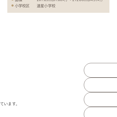
小学校区
速星小学校
ています。