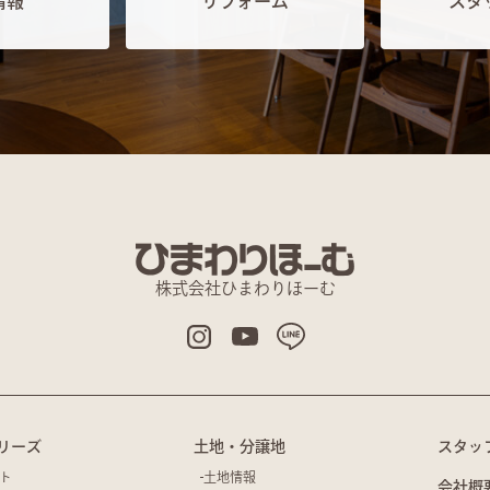
情報
リフォーム
スタ
株式会社ひまわりほーむ
リーズ
土地・分譲地
スタッ
ト
土地情報
会社概