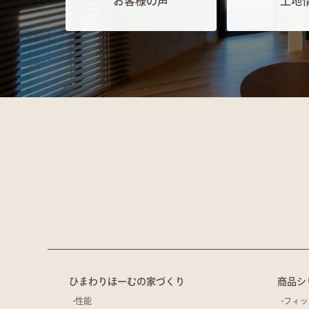
お客様の声
土地
ひまわりほーむの家づくり
商品シ
性能
フィッ