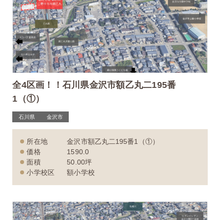
全4区画！！石川県金沢市額乙丸二195番
1（①）
石川県
金沢市
所在地
金沢市額乙丸二195番1（①）
価格
1590.0
面積
50.00坪
小学校区
額小学校