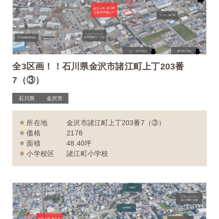
全3区画！！石川県金沢市諸江町上丁203番
7（③）
石川県
金沢市
所在地
金沢市諸江町上丁203番7（③）
価格
2178
面積
48.40坪
小学校区
諸江町小学校