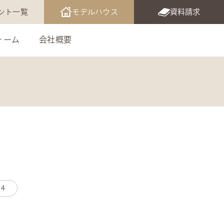
ント一覧
モデルハウス
資料請求
ォーム
会社概要
4