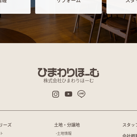
情報
リフォーム
スタ
株式会社ひまわりほーむ
リーズ
土地・分譲地
スタッ
ト
土地情報
会社概