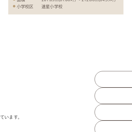
小学校区
速星小学校
ています。