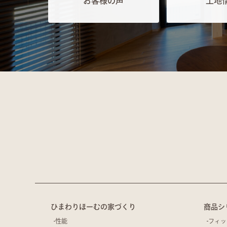
お客様の声
土地
ひまわりほーむの家づくり
商品シ
性能
フィッ