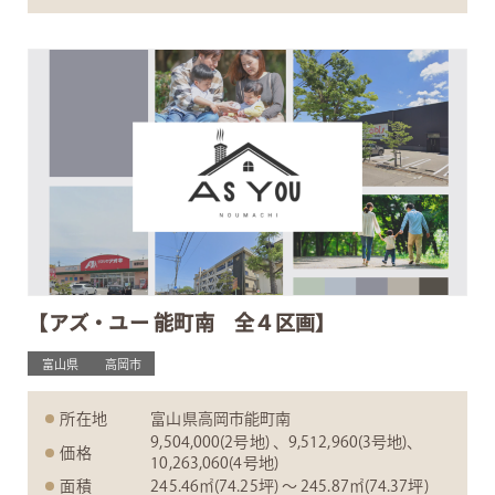
【アズ・ユー 能町南 全４区画】
富山県
高岡市
所在地
富山県高岡市能町南
9,504,000(2号地) 、9,512,960(3号地)、
価格
10,263,060(4号地)
面積
245.46㎡(74.25坪) 〜 245.87㎡(74.37坪)