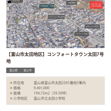
【富山市太田地区】コンフォートタウン太田7号
地
富山県
富山市
所在地
富山県富山市太田2265番他3筆内
価格
9,401,000
面積
196.72m2（59.50坪）
小学校区
富山市立太田小学校